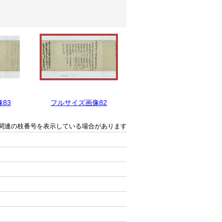
83
フルサイズ画像82
フルサイズ画像81
関連の枝番号を表示している場合があります