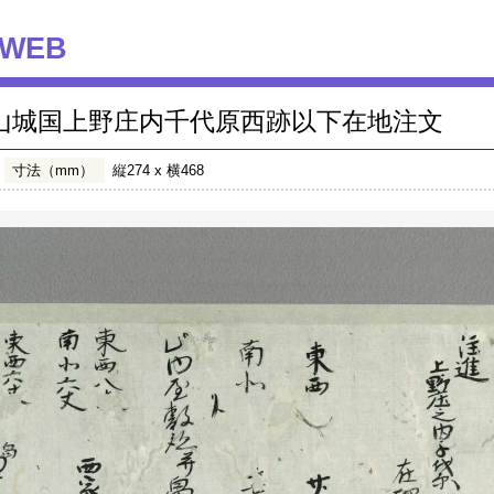
WEB
山城国上野庄内千代原西跡以下在地注文
寸法（mm）
縦274 x 横468