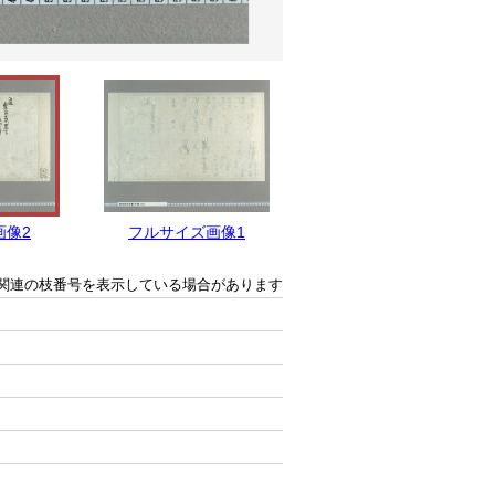
画像2
フルサイズ画像1
関連の枝番号を表示している場合があります