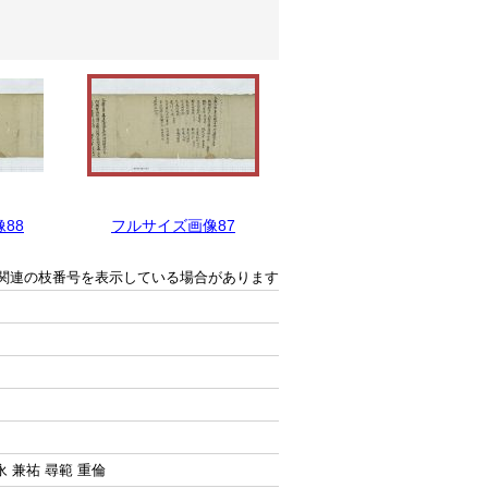
88
フルサイズ画像87
フルサイズ画像86
関連の枝番号を表示している場合があります
永 兼祐 尋範 重倫