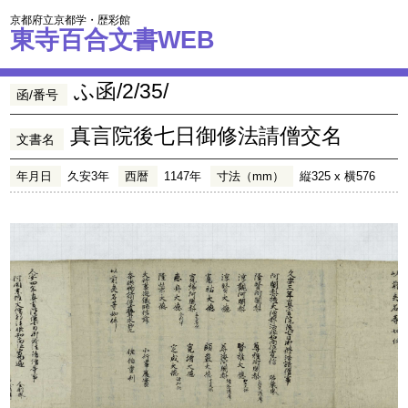
京都府立京都学・歴彩館
東寺百合文書WEB
ふ函/2/35/
函/番号
真言院後七日御修法請僧交名
文書名
年月日
久安3年
西暦
1147年
寸法（mm）
縦325 x 横576