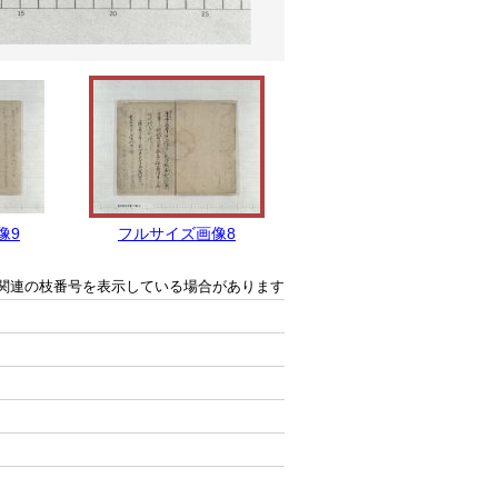
像9
フルサイズ画像8
フルサイズ画像7
関連の枝番号を表示している場合があります