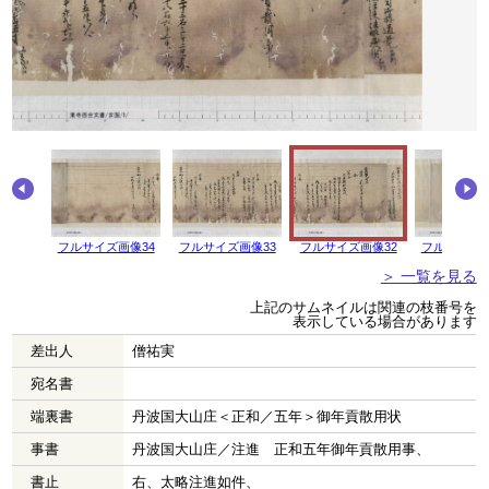
画像35
フルサイズ画像34
フルサイズ画像33
フルサイズ画像32
フルサイズ画
＞ 一覧を見る
上記のサムネイルは関連の枝番号を
表示している場合があります
差出人
僧祐実
宛名書
端裏書
丹波国大山庄＜正和／五年＞御年貢散用状
事書
丹波国大山庄／注進 正和五年御年貢散用事、
書止
右、太略注進如件、