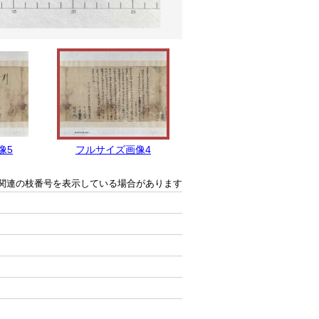
像5
フルサイズ画像4
フルサイズ画像3
関連の枝番号を表示している場合があります