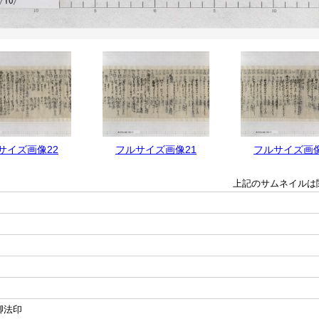
サイズ画像22
フルサイズ画像21
フルサイズ画像
上記のサムネイルは
卿法印