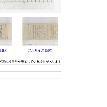
画像2
フルサイズ画像1
関連の枝番号を表示している場合があります