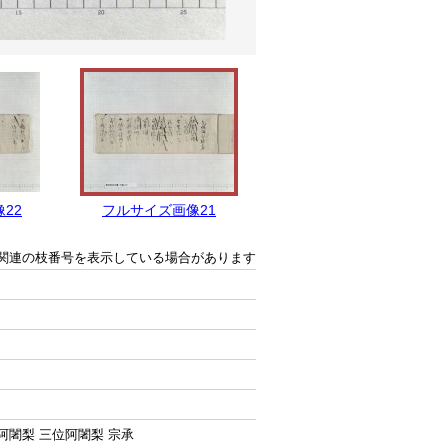
22
フルサイズ画像21
フルサイズ画像20
関連の枝番号を表示している場合があります
阿闍梨 三位阿闍梨 宗承