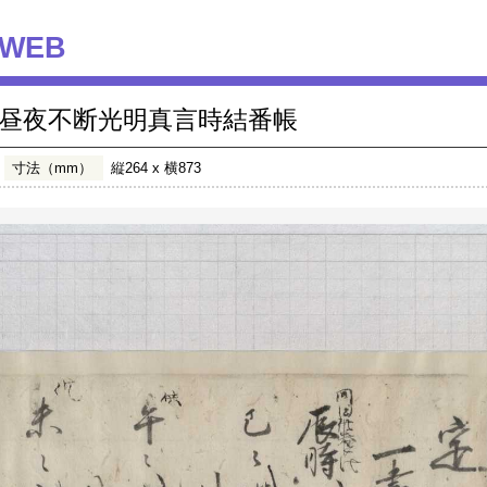
WEB
昼夜不断光明真言時結番帳
寸法（mm）
縦264 x 横873