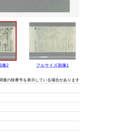
画像2
フルサイズ画像1
関連の枝番号を表示している場合があります