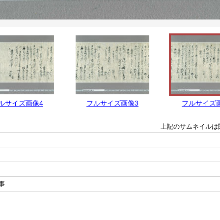
ルサイズ画像4
フルサイズ画像3
フルサイズ
上記のサムネイルは
事