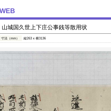
WEB
山城国久世上下庄公事銭等散用状
寸法（mm）
縦263 x 横3136