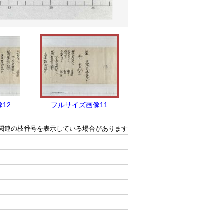
12
フルサイズ画像11
フルサイズ画像10
関連の枝番号を表示している場合があります