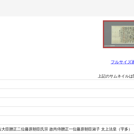
フルサイズ
上記のサムネイルは
故右大臣贈正二位藤原朝臣氏宗 故尚侍贈正一位藤原朝臣淑子 太上法皇（宇多）