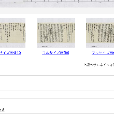
サイズ画像10
フルサイズ画像9
フルサイズ画
上記のサムネイルは
忠益