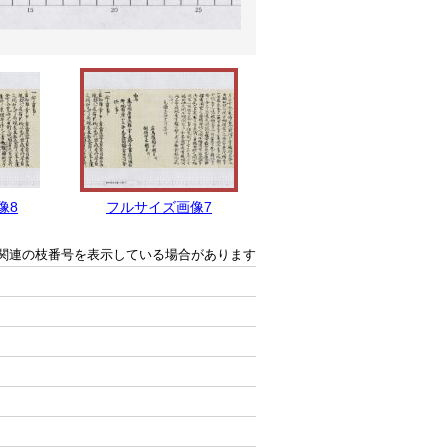
像8
フルサイズ画像7
フルサイズ画像6
関連の枝番号を表示している場合があります