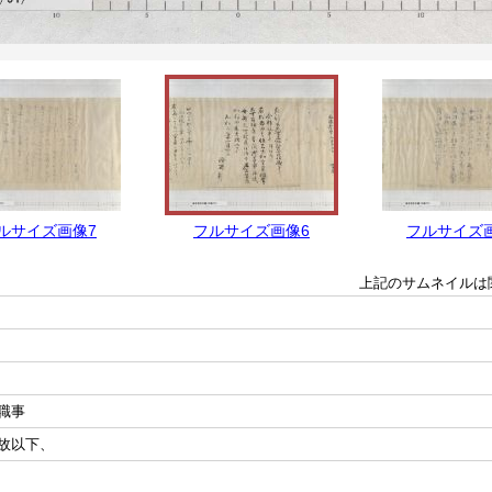
ルサイズ画像7
フルサイズ画像6
フルサイズ
上記のサムネイルは
職事
故以下、