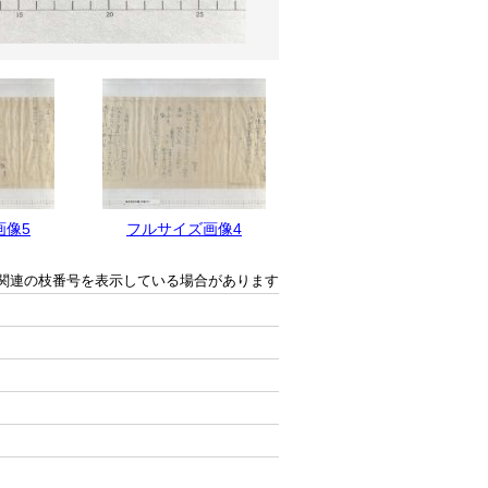
画像5
フルサイズ画像4
フルサイズ画像3
関連の枝番号を表示している場合があります