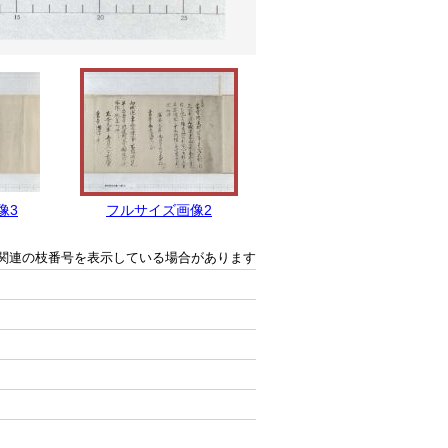
像3
フルサイズ画像2
フルサイズ画像1
関連の枝番号を表示している場合があります