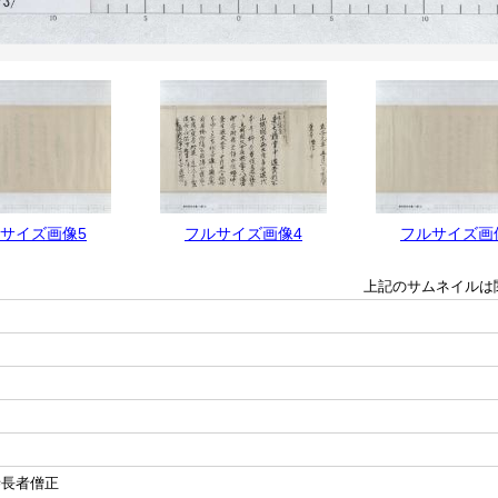
サイズ画像5
フルサイズ画像4
フルサイズ画
上記のサムネイルは
寺長者僧正