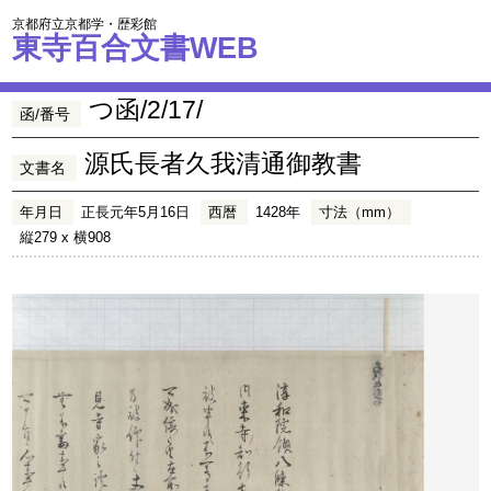
京都府立京都学・歴彩館
東寺百合文書WEB
つ函/2/17/
函/番号
源氏長者久我清通御教書
文書名
年月日
正長元年5月16日
西暦
1428年
寸法（mm）
縦279 x 横908