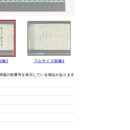
画像2
フルサイズ画像1
関連の枝番号を表示している場合があります