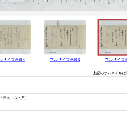
ルサイズ画像4
フルサイズ画像3
フルサイズ
上記のサムネイルは
正長元・八・八〉