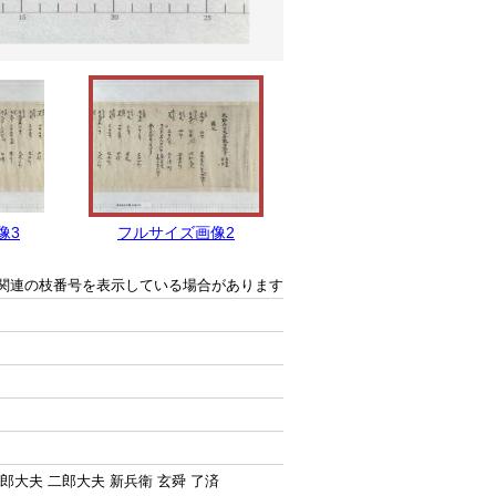
像3
フルサイズ画像2
フルサイズ画像1
関連の枝番号を表示している場合があります
郎大夫 二郎大夫 新兵衛 玄舜 了済