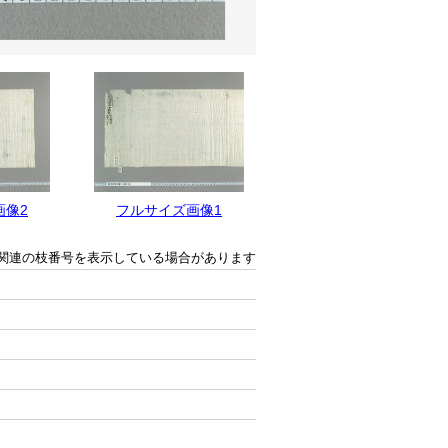
画像2
フルサイズ画像1
関連の枝番号を表示している場合があります