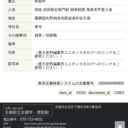
書止
状如件
人名
則祐 吉田新右衛門尉 雑掌頼憲 海老名甲斐入道
地名
播磨国矢野例名内那波浦并佐方浦
寺社名
東寺
その他事項
雑掌／領家職
備考
刊本
（東大史料編纂所ユニオンカタログへのリンクをご
参照ください。）
影写本
（東大史料編纂所ユニオンカタログへのリンクをご
参照ください。）
東寺文書検索システムの文書番号
1000660090800
item_id
14254
document_id
21863
京都市左京区下鴨半木町1番地29
お問い合わせ先
京都府立京都学・歴彩館
075-723-4831
電話番号：
URL ：
http://www.pref.kyoto.jp/rekisaikan/
E-mail：
rekisaikan-kikaku@pref.kyoto.lg.jp