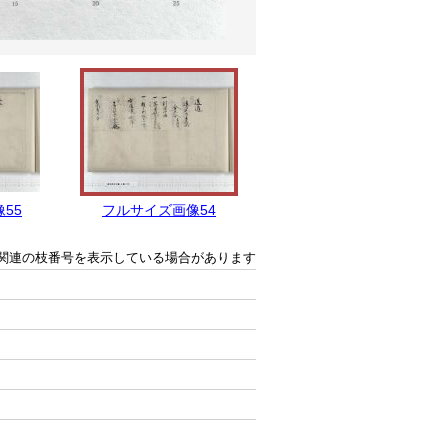
55
フルサイズ画像54
フルサイズ画像53
関連の枝番号を表示している場合があります