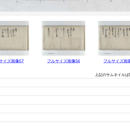
サイズ画像57
フルサイズ画像56
フルサイズ画像
上記のサムネイルは