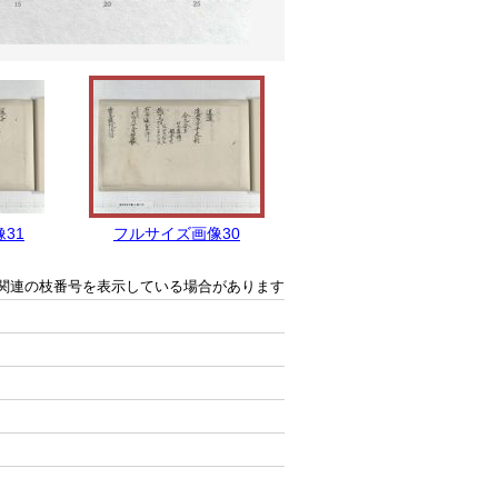
31
フルサイズ画像30
フルサイズ画像29
関連の枝番号を表示している場合があります