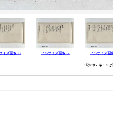
サイズ画像33
フルサイズ画像32
フルサイズ画像
上記のサムネイルは