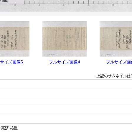
サイズ画像5
フルサイズ画像4
フルサイズ画
上記のサムネイルは
 亮済 祐重