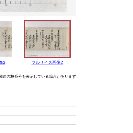
像3
フルサイズ画像2
フルサイズ画像1
関連の枝番号を表示している場合があります