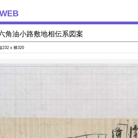
WEB
六角油小路敷地相伝系図案
縦232 x 横320