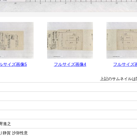
ルサイズ画像5
フルサイズ画像4
フルサイズ
上記のサムネイルは
寄進之
サリ静賀 沙弥性意