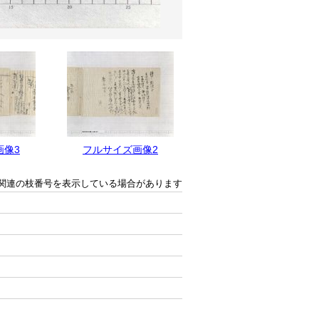
画像3
フルサイズ画像2
フルサイズ画像1
関連の枝番号を表示している場合があります