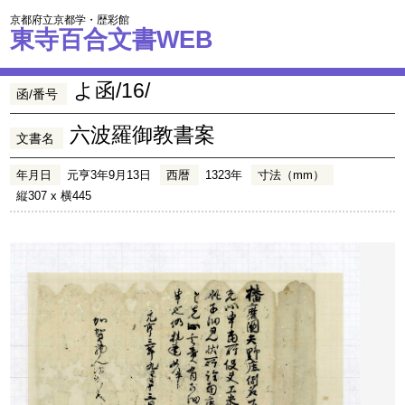
京都府立京都学・歴彩館
東寺百合文書WEB
よ函/16/
函/番号
六波羅御教書案
文書名
年月日
元亨3年9月13日
西暦
1323年
寸法（mm）
縦307 x 横445