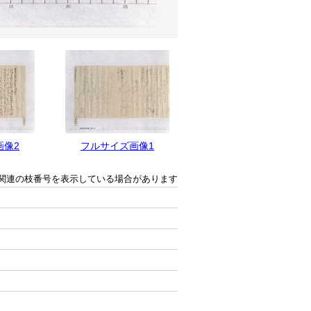
画像2
フルサイズ画像1
関連の枝番号を表示している場合があります