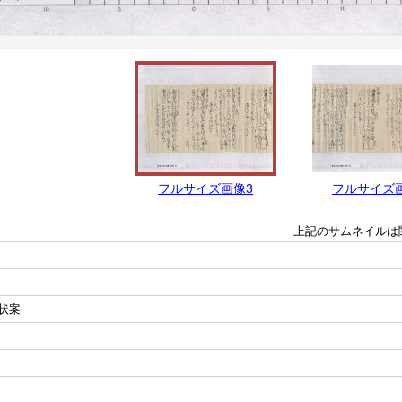
フルサイズ画像3
フルサイズ
上記のサムネイルは
状案