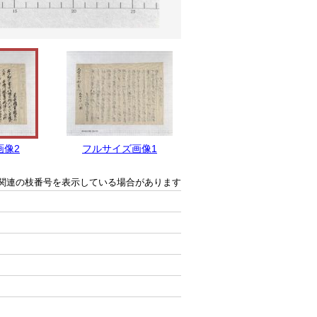
画像2
フルサイズ画像1
関連の枝番号を表示している場合があります