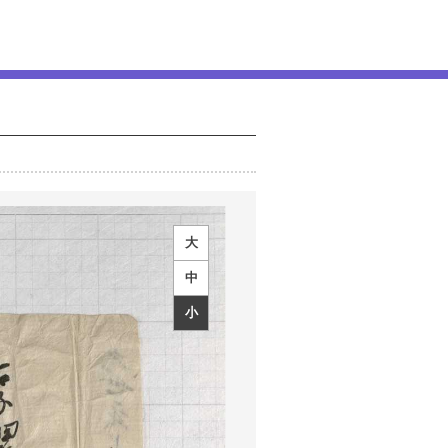
大
中
小