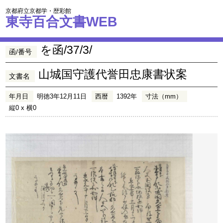
京都府立京都学・歴彩館
東寺百合文書WEB
を函/37/3/
函/番号
山城国守護代誉田忠康書状案
文書名
年月日
明徳3年12月11日
西暦
1392年
寸法（mm）
縦0 x 横0