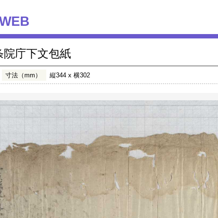
WEB
条院庁下文包紙
寸法（mm）
縦344 x 横302