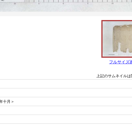
フルサイズ
上記のサムネイルは
年十月＞