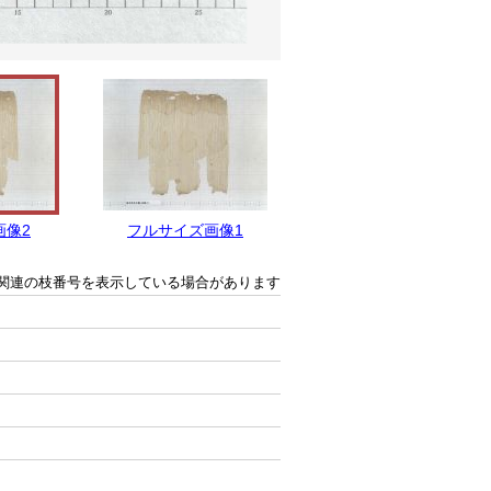
画像2
フルサイズ画像1
関連の枝番号を表示している場合があります