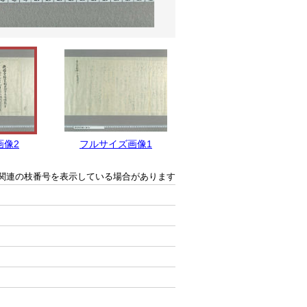
画像2
フルサイズ画像1
関連の枝番号を表示している場合があります