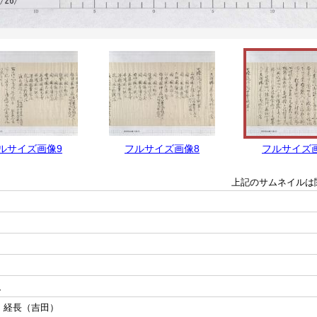
ルサイズ画像9
フルサイズ画像8
フルサイズ
上記のサムネイルは
、
 経長（吉田）