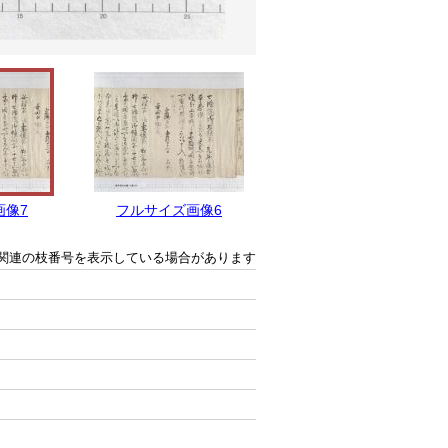
画像7
フルサイズ画像6
フルサイズ画像5
関連の枝番号を表示している場合があります