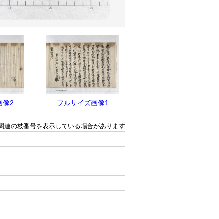
画像2
フルサイズ画像1
関連の枝番号を表示している場合があります