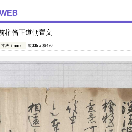
WEB
前権僧正道朝置文
寸法（mm）
縦335 x 横470