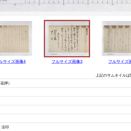
ルサイズ画像4
フルサイズ画像3
フルサイズ
上記のサムネイルは
（花押）
 法印