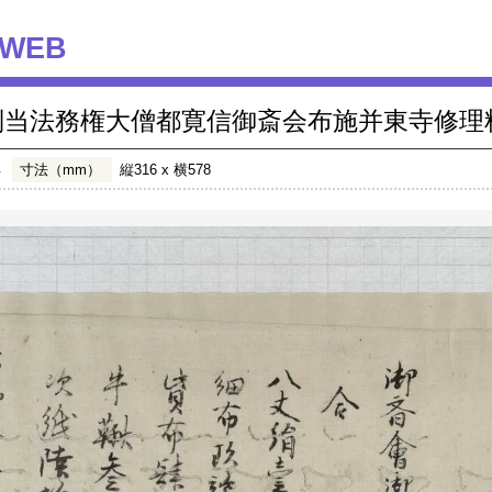
WEB
別当法務権大僧都寛信御斎会布施并東寺修理
年
寸法（mm）
縦316 x 横578