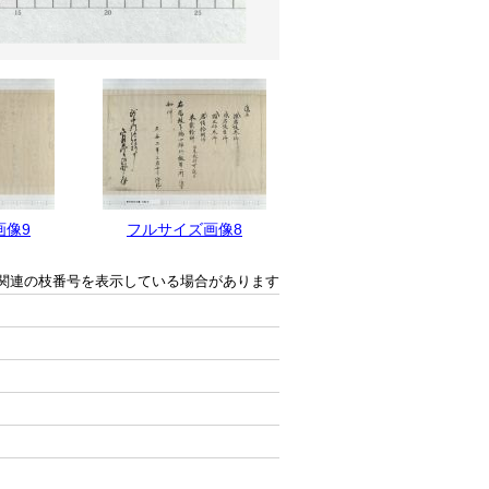
画像9
フルサイズ画像8
フルサイズ画像7
関連の枝番号を表示している場合があります