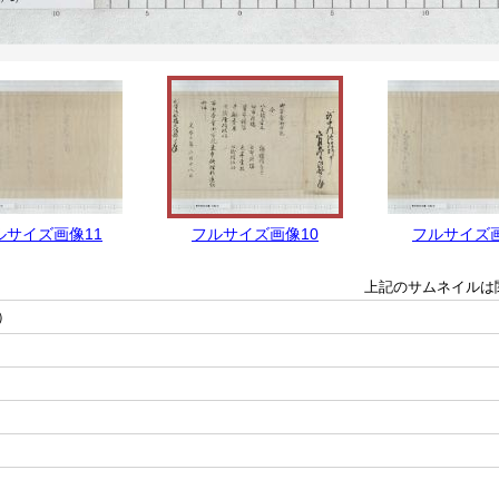
ルサイズ画像11
フルサイズ画像10
フルサイズ
上記のサムネイルは
）