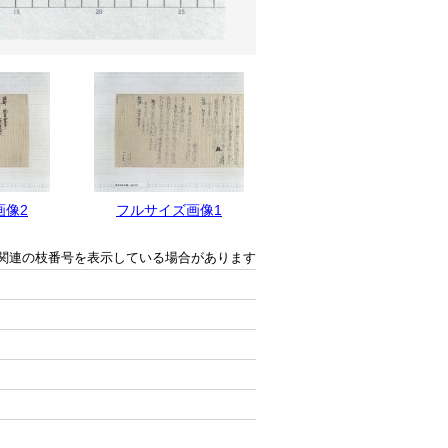
画像2
フルサイズ画像1
関連の枝番号を表示している場合があります