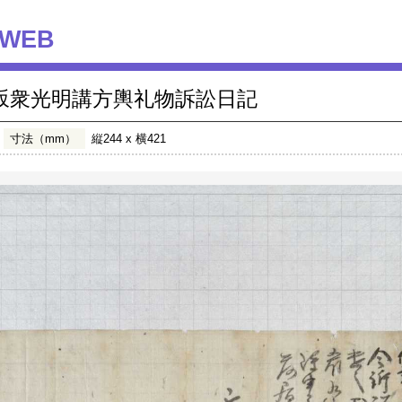
WEB
坂衆光明講方輿礼物訴訟日記
寸法（mm）
縦244 x 横421