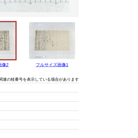
画像2
フルサイズ画像1
関連の枝番号を表示している場合があります