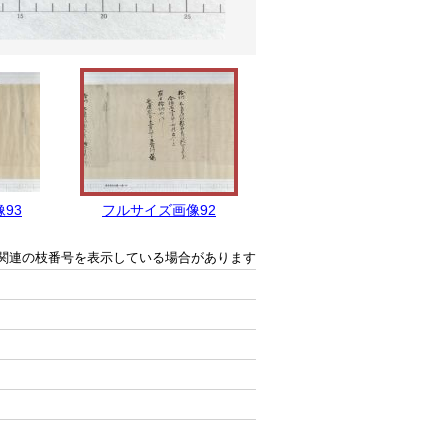
93
フルサイズ画像92
フルサイズ画像91
関連の枝番号を表示している場合があります