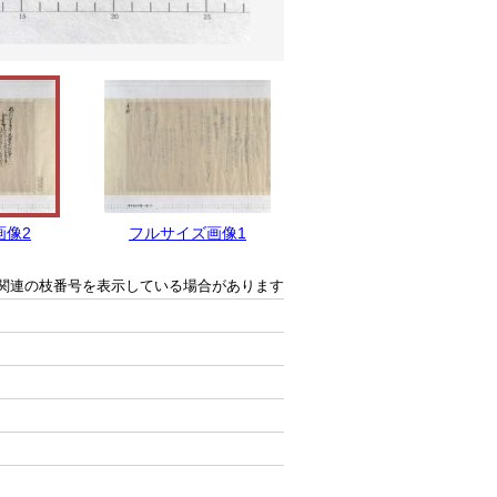
画像2
フルサイズ画像1
関連の枝番号を表示している場合があります