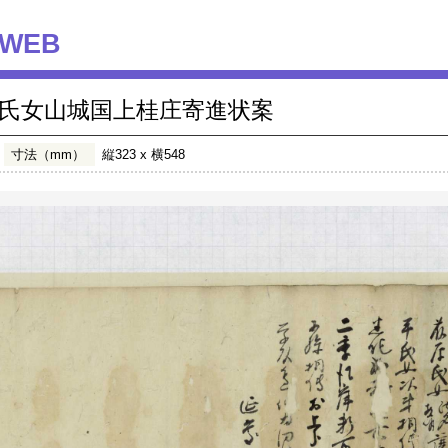
WEB
氏女山城国上桂庄寄進状案
寸法（mm）
縦323 x 横548