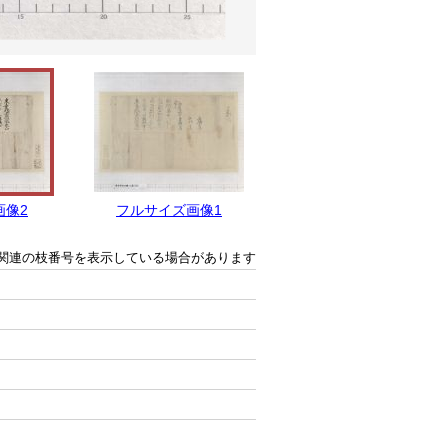
画像2
フルサイズ画像1
関連の枝番号を表示している場合があります