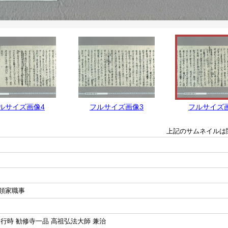
ルサイズ画像4
フルサイズ画像3
フルサイズ
上記のサムネイルは
領家職事
行時 勧修寺一品 高祖弘法大師 兼治