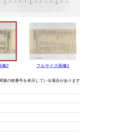
画像2
フルサイズ画像1
関連の枝番号を表示している場合があります