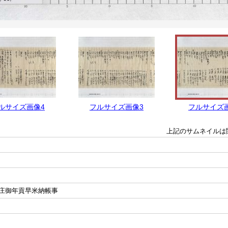
ルサイズ画像4
フルサイズ画像3
フルサイズ
上記のサムネイルは
庄御年貢早米納帳事