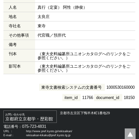
人名
真行（定宴） 阿性（静俊）
地名
太良庄
寺社名
東寺
その他事項
代官職／預所代
備考
刊本
（東大史料編纂所ユニオンカタログへのリンクをご
参照ください。）
影写本
（東大史料編纂所ユニオンカタログへのリンクをご
参照ください。）
東寺文書検索システムの文書番号
1000530160000
item_id
11766
document_id
18150
京都市左京区下鴨半木町1番地29
お問い合わせ先
京都府立京都学・歴彩館
075-723-4831
電話番号：
URL ：
http://www.pref.kyoto.jp/rekisaikan/
E-mail：
rekisaikan-kikaku@pref.kyoto.lg.jp