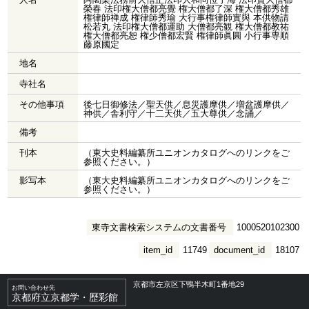
榮春 法印権大僧都亮覺 権大僧都了深 権大僧都秀雄
権律師禅成 権律師秀瑜 大行事権律師實與 本供物請
松若丸 法印権大僧都運助 大僧都亮観 権大僧都教祐
権大僧都亮恕 権少僧都宏賢 権律師眞圓 小行事専順
藤原國定
地名
寺社名
その他事項
後七日御修法／聖天供／息災護摩供／増盆護摩供／
神供／舎利守／十二天供／五大尊供／念誦／
備考
刊本
（東大史料編纂所ユニオンカタログへのリンクをご
参照ください。）
影写本
（東大史料編纂所ユニオンカタログへのリンクをご
参照ください。）
東寺文書検索システムの文書番号
1000520102300
item_id
11749
document_id
18107
京都市左京区下鴨半木町1番地29
お問い合わせ先
京都府立京都学・歴彩館