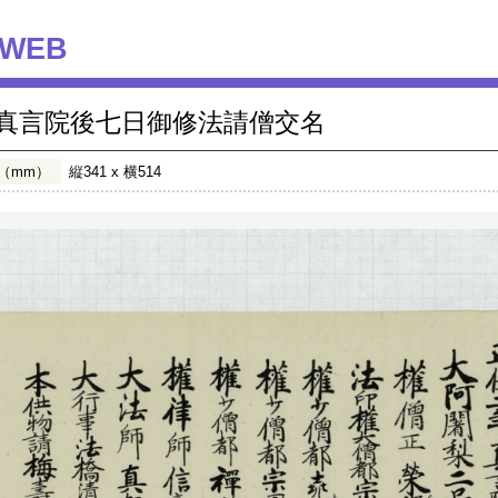
WEB
真言院後七日御修法請僧交名
（mm）
縦341 x 横514