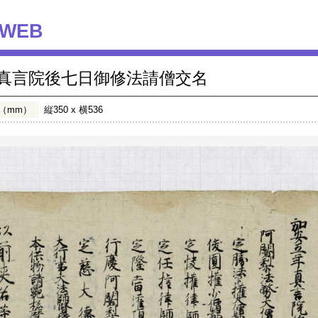
WEB
真言院後七日御修法請僧交名
（mm）
縦350 x 横536