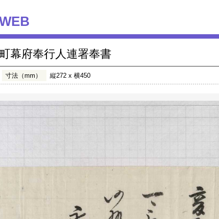
WEB
町幕府奉行人連署奉書
寸法（mm）
縦272 x 横450