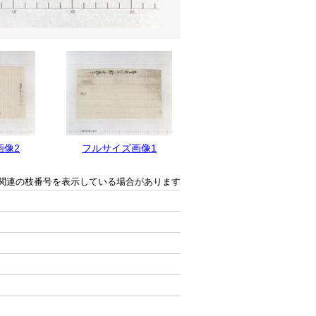
画像2
フルサイズ画像1
関連の枝番号を表示している場合があります