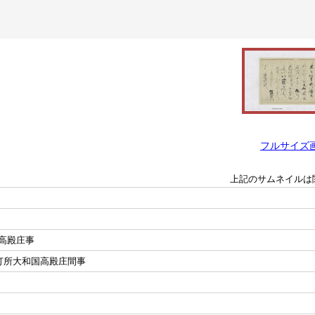
フルサイズ
上記のサムネイルは
高殿庄事
打所大和国高殿庄間事